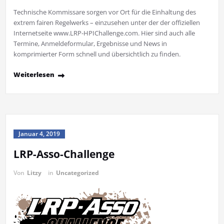
Technische Kommissare sorgen vor Ort für die Einhaltung des
extrem fairen Regelwerks – einzusehen unter der der offiziellen
Internetseite www.LRP-HPIChallenge.com. Hier sind auch alle
Termine, Anmeldeformular, Ergebnisse und News in
komprimierter Form schnell und übersichtlich zu finden.
Weiterlesen
Januar 4, 2019
LRP-Asso-Challenge
Von
Litzy
in
Uncategorized