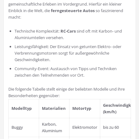
gemeinschaftliche Erleben im Vordergrund. Hierfür ein kleiner
Einblick in die Welt, die
ferngesteuerte Autos
so faszinierend
macht:
Technische Komplexität:
RC-Cars
sind oft mit Karbon- und
Aluminiumteilen versehen.
Leistungsfähigkeit: Der Einsatz von getunten Elektro- oder
Verbrennungsmotoren sorgt für außergewöhnliche
Geschwindigkeiten.
Community-Event: Austausch von Tipps und Techniken
zwischen den Teilnehmenden vor Ort.
Die folgende Tabelle stellt einige der beliebten Modelle und ihre
Besonderheiten gegenüber:
Geschwindigkeit
Modelltyp
Materialien
Motortyp
(km/h)
Karbon,
Buggy
Elektromotor
bis zu 60
Aluminium