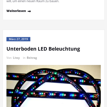
will, um einen neuen Raum zu bauen.
Weiterlesen
März 27, 2019
Unterboden LED Beleuchtung
Von
Litzy
in
Beitrag