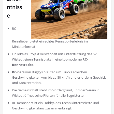
ntniss
e
RC-
Rennfieber bietet ein echtes Rennsporterlebnis im
Miniaturformat.
Ein lokales Projekt verwandelt mit Unterstützung des SV
Wistedt einen Tennisplatz in eine topmoderne
RC-
Rennstrecke
.
RC-Cars
von Buggys bis Stadium Trucks erreichen
Geschwindigkeiten von bis zu 80 km/h und erfordern Geschick
und Konzentration.
Die Gemeinschaft steht im Vordergrund, und der Verein in
Wistedt öffnet seine Pforten für alle Begeisterten.
RC-Rennsport ist ein Hobby, das Technikinteressierte und
Geschwindigkeitsfans zusammenbringt.