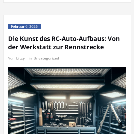
Februar 6, 2026
Die Kunst des RC-Auto-Aufbaus: Von
der Werkstatt zur Rennstrecke
Von
Litzy
in
Uncategorized