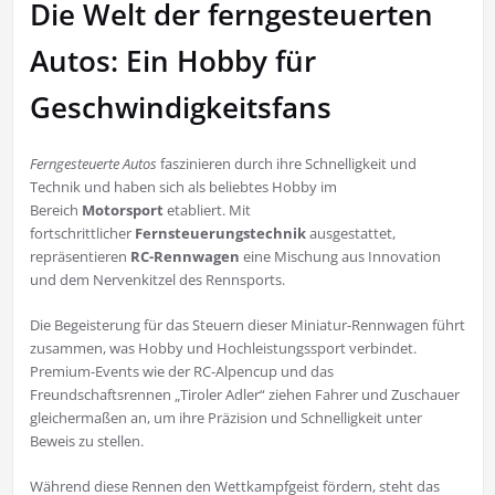
Die Welt der ferngesteuerten
Autos: Ein Hobby für
Geschwindigkeitsfans
Ferngesteuerte Autos
faszinieren durch ihre Schnelligkeit und
Technik und haben sich als beliebtes Hobby im
Bereich
Motorsport
etabliert. Mit
fortschrittlicher
Fernsteuerungstechnik
ausgestattet,
repräsentieren
RC-Rennwagen
eine Mischung aus Innovation
und dem Nervenkitzel des Rennsports.
Die Begeisterung für das Steuern dieser Miniatur-Rennwagen führt
zusammen, was Hobby und Hochleistungssport verbindet.
Premium-Events wie der RC-Alpencup und das
Freundschaftsrennen „Tiroler Adler“ ziehen Fahrer und Zuschauer
gleichermaßen an, um ihre Präzision und Schnelligkeit unter
Beweis zu stellen.
Während diese Rennen den Wettkampfgeist fördern, steht das