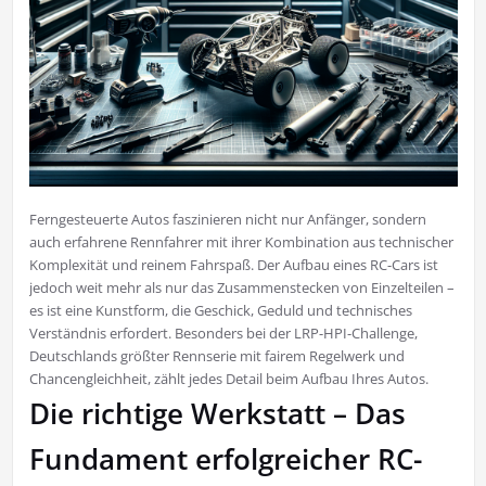
Ferngesteuerte Autos faszinieren nicht nur Anfänger, sondern
auch erfahrene Rennfahrer mit ihrer Kombination aus technischer
Komplexität und reinem Fahrspaß. Der Aufbau eines RC-Cars ist
jedoch weit mehr als nur das Zusammenstecken von Einzelteilen –
es ist eine Kunstform, die Geschick, Geduld und technisches
Verständnis erfordert. Besonders bei der LRP-HPI-Challenge,
Deutschlands größter Rennserie mit fairem Regelwerk und
Chancengleichheit, zählt jedes Detail beim Aufbau Ihres Autos.
Die richtige Werkstatt – Das
Fundament erfolgreicher RC-