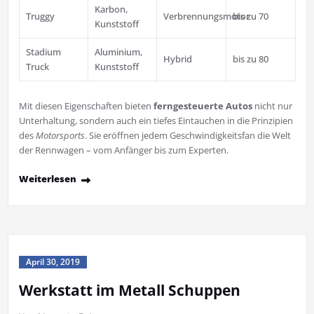
Karbon,
Truggy
Verbrennungsmotor
bis zu 70
Kunststoff
Stadium
Aluminium,
Hybrid
bis zu 80
Truck
Kunststoff
Mit diesen Eigenschaften bieten
ferngesteuerte Autos
nicht nur
Unterhaltung, sondern auch ein tiefes Eintauchen in die Prinzipien
des
Motorsports
. Sie eröffnen jedem Geschwindigkeitsfan die Welt
der Rennwagen – vom Anfänger bis zum Experten.
Weiterlesen
April 30, 2019
Werkstatt im Metall Schuppen