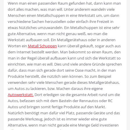
Wenn man einen passenden Raum gefunden hat, dann kann man
dort alles machen, was man will. Unter anderem wandeln viele
Menschen einen Metallschuppen in eine Werkstatt um, um dann
verschiedene Sachen herzustellen oder einfach ihre Freizeit in
etwas Nützliches umzuwandeln. Ein Metallschuppen ist eine sehr
gute Alternative, wenn man nicht genau weiß, wo man die
Werkstatt aufbauen soll. Ein Metallgerätehaus oder in anderen
Worten ein
Metall Schuppen
kann überall gekauft, sogar auch aus
dem Internet bestellt werden. Man bekommt so einen Raum, den
man in der Regel überall aufbauen kann und sich die Werkstatt so
einrichten, wie man es will. Dies und viele andere Gründe sprechen
dafür, dass man sich gerade dort seine Oase macht, in der man
Produkte herstellt, die nützlich sein können. So zum Beispiel
verwenden sehr viele Menschen gerade dieses Metallgerätehaus,
um Autos zu lackieren, bzw. Machen daraus ihre eigene
Autowerkstatt.
Dort erledigen sie die gesamte Arbeit rund um die
Autos, befassen sich mit dem Basteln der Rennautos oder RC
Autos und bringen somit fertige Produkte auf den Markt.
Natürlich benötigt man dafür viel Platz, passende Geräte und das
passende Werkzeug, jedoch ist es immer wieder eine gute
Alternative, wenn man nicht gerade eine Menge Geld investieren