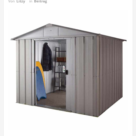
Von
Litzy
in
Beitrag