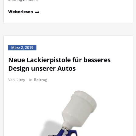
Weiterlesen
März 2, 2019
Neue Lackierpistole für besseres
Design unserer Autos
Von
Litzy
in
Beitrag