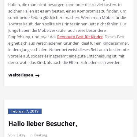
haben, die man nicht besorgen kann oder die zu viel kosten. In
solchen Fällen ist es am besten, einen Kompromiss zu finden, um
somit beide Seiten glücklich zu machen. Wenn man Möbel für die
Tochter kauft, dann sollte ein Prinzessinnen Bett nicht fehlen. Für
Jungs haben die Möbelverkäufer auch eine besondere
Empfehlung, und zwar das
Rennauto Bett für Kinder
. Dieses Bett
eignet sich aus verschiedenen Gründen ideal für ein Kinderzimmer,
in dem Jungs schlafen. Nebenbei weist dieses Bett auch bestimmte
Vorteile auf, sodass es insgesamt eine gute Entscheidung ist, mit
der sowohl das Kind, als auch die Eltern zufrieden sein werden.
Weiterlesen
Februar 7, 2019
Hallo lieber Besucher,
Von
Litzy
in
Beitrag