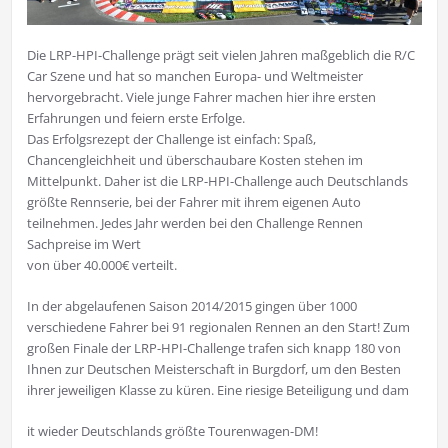
Die LRP-HPI-Challenge prägt seit vielen Jahren maßgeblich die R/C
Car Szene und hat so manchen Europa- und Weltmeister
hervorgebracht. Viele junge Fahrer machen hier ihre ersten
Erfahrungen und feiern erste Erfolge.
Das Erfolgsrezept der Challenge ist einfach: Spaß,
Chancengleichheit und überschaubare Kosten stehen im
Mittelpunkt. Daher ist die LRP-HPI-Challenge auch Deutschlands
größte Rennserie, bei der Fahrer mit ihrem eigenen Auto
teilnehmen. Jedes Jahr werden bei den Challenge Rennen
Sachpreise im Wert
von über 40.000€ verteilt.
In der abgelaufenen Saison 2014/2015 gingen über 1000
verschiedene Fahrer bei 91 regionalen Rennen an den Start! Zum
großen Finale der LRP-HPI-Challenge trafen sich knapp 180 von
Ihnen zur Deutschen Meisterschaft in Burgdorf, um den Besten
ihrer jeweiligen Klasse zu küren. Eine riesige Beteiligung und dam
it wieder Deutschlands größte Tourenwagen-DM!