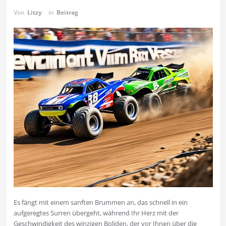
Von
Litzy
in
Beitrag
Es fängt mit einem sanften Brummen an, das schnell in ein
aufgeregtes Surren übergeht, während Ihr Herz mit der
Geschwindigkeit des winzigen Boliden, der vor Ihnen über die