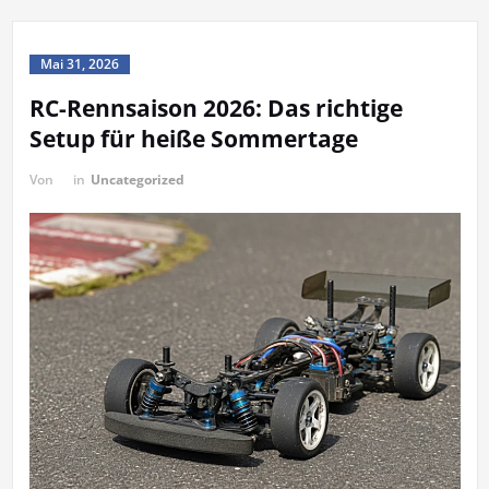
Mai 31, 2026
RC-Rennsaison 2026: Das richtige
Setup für heiße Sommertage
Von
in
Uncategorized