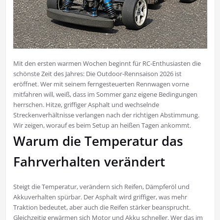
Mit den ersten warmen Wochen beginnt für RC-Enthusiasten die
schönste Zeit des Jahres: Die Outdoor-Rennsaison 2026 ist
eröffnet. Wer mit seinem ferngesteuerten Rennwagen vorne
mitfahren will, weiß, dass im Sommer ganz eigene Bedingungen
herrschen. Hitze, griffiger Asphalt und wechselnde
Streckenverhältnisse verlangen nach der richtigen Abstimmung.
Wir zeigen, worauf es beim Setup an heißen Tagen ankommt.
Warum die Temperatur das
Fahrverhalten verändert
Steigt die Temperatur, verändern sich Reifen, Dämpferöl und
Akkuverhalten spürbar. Der Asphalt wird griffiger, was mehr
Traktion bedeutet, aber auch die Reifen stärker beansprucht.
Gleichzeitig erwärmen sich Motor und Akku schneller. Wer das im