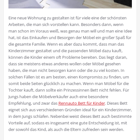
Eine neue Wohnung zu gestalten ist für viele eine der schönsten
Arbeiten, die man sich vorstellen kann. Besonders dann, wenn
man schon im Voraus weiß, was genau man will und man eine Idee
hat, ist das Einkaufen und Besorgen der Möbel ein großer Spaß für
die gesamte Familie. Wenn es aber dazu kommt, dass man das
Kinderzimmer gestaltet und die passenden Möbel dazu kauft,
können die Kinder einem oft Probleme bereiten. Das liegt daran,
dass sie meistens etwas anderes wollen oder Möbel gesehen
haben, die man nicht besorgen kann oder die zu viel kosten. In
solchen Fällen ist es am besten, einen Kompromiss zu finden, um
somit beide Seiten glücklich zu machen. Wenn man Möbel für die
Tochter kauft, dann sollte ein Prinzessinnen Bett nicht fehlen. Für
Jungs haben die Möbelverkäufer auch eine besondere
Empfehlung, und zwar das
Rennauto Bett für Kinder
. Dieses Bett
eignet sich aus verschiedenen Gründen ideal für ein Kinderzimmer,
in dem Jungs schlafen. Nebenbei weist dieses Bett auch bestimmte
Vorteile auf, sodass es insgesamt eine gute Entscheidung ist, mit
der sowohl das Kind, als auch die Eltern zufrieden sein werden.