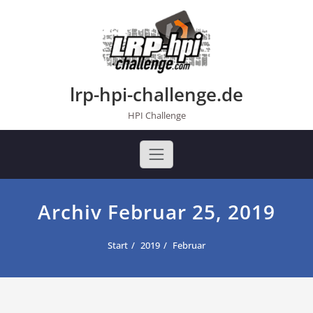
Skip
to
content
lrp-hpi-challenge.de
HPI Challenge
Archiv Februar 25, 2019
Start
2019
Februar