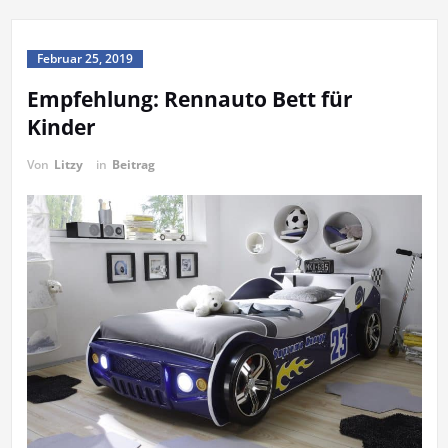
Februar 25, 2019
Empfehlung: Rennauto Bett für
Kinder
Von
Litzy
in
Beitrag