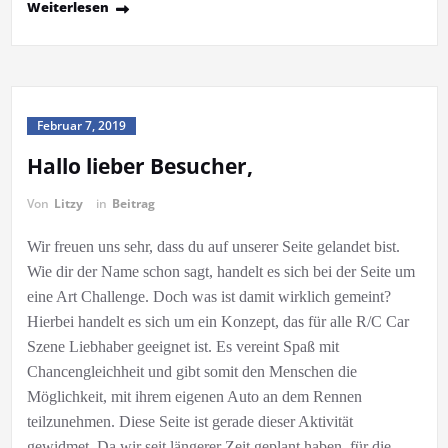
Weiterlesen
Februar 7, 2019
Hallo lieber Besucher,
Von
Litzy
in
Beitrag
Wir freuen uns sehr, dass du auf unserer Seite gelandet bist.
Wie dir der Name schon sagt, handelt es sich bei der Seite um
eine Art Challenge. Doch was ist damit wirklich gemeint?
Hierbei handelt es sich um ein Konzept, das für alle R/C Car
Szene Liebhaber geeignet ist. Es vereint Spaß mit
Chancengleichheit und gibt somit den Menschen die
Möglichkeit, mit ihrem eigenen Auto an dem Rennen
teilzunehmen. Diese Seite ist gerade dieser Aktivität
gewidmet. Da wir seit längerer Zeit geplant haben, für die