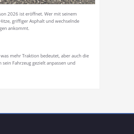
on 2026 ist eröffnet. Wer mit seinem
tze, griffiger Asphalt und wechselnde
Tagen ankommt.
, was mehr Traktion bedeutet, aber auch die
n sein Fahrzeug gezielt anpassen und