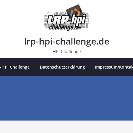
lrp-hpi-challenge.de
HPI Challenge
-HPI Challenge
Datenschutzerklärung
Impressum/Kontak