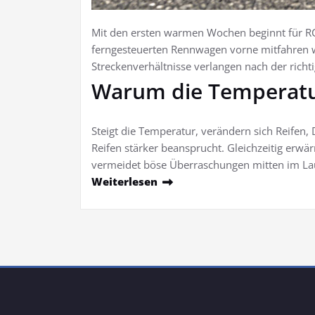
Mit den ersten warmen Wochen beginnt für RC-
ferngesteuerten Rennwagen vorne mitfahren wi
Streckenverhältnisse verlangen nach der ric
Warum die Temperatur
Steigt die Temperatur, verändern sich Reifen,
Reifen stärker beansprucht. Gleichzeitig erwä
vermeidet böse Überraschungen mitten im La
Weiterlesen