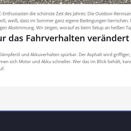
Enthusiasten die schönste Zeit des Jahres: Die Outdoor-Rennsais
ll, weiß, dass im Sommer ganz eigene Bedingungen herrschen. Hi
htigen Abstimmung. Wir zeigen, worauf es beim Setup an heißen 
 das Fahrverhalten verändert
 Dämpferöl und Akkuverhalten spürbar. Der Asphalt wird griffiger
rmen sich Motor und Akku schneller. Wer das im Blick behält, kan
uf.