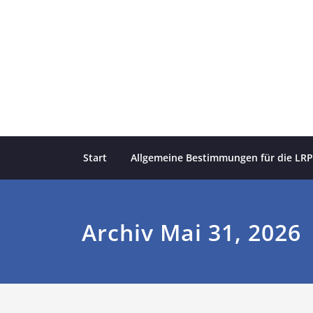
Skip
to
content
Start
Allgemeine Bestimmungen für die LRP
Archiv Mai 31, 2026